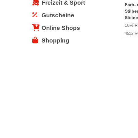
Freizeit & Sport
Farb-
Stilbe
Gutscheine
Steine
10% Ra
Online Shops
4532 R
Shopping