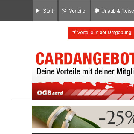
Start
Vorteile
Urlaub & Reis
Vorteile in der Umgebung