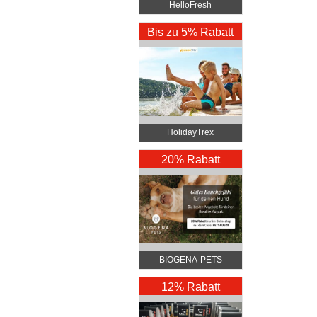
HelloFresh
Bis zu 5% Rabatt
HolidayTrex
20% Rabatt
BIOGENA-PETS
12% Rabatt