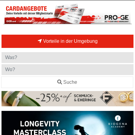
Vorteile in der Umgebung
Suche