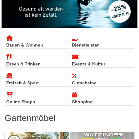
Bauen & Wohnen
Dienstleister
Essen & Trinken
Events & Kultur
Freizeit & Sport
Gutscheine
Online Shops
Shopping
Gartenmöbel