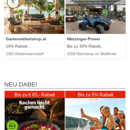
Gartenmöbelshop.at
Watzinger-Power
10% Rabatt...
Bis zu 30% Rabatt...
2362 Biedermannsdorf
4204 Reichenau im Mühlkreis
NEU DABEI
Bis zu € 85,- Rabatt
Bis zu 5% Rabatt