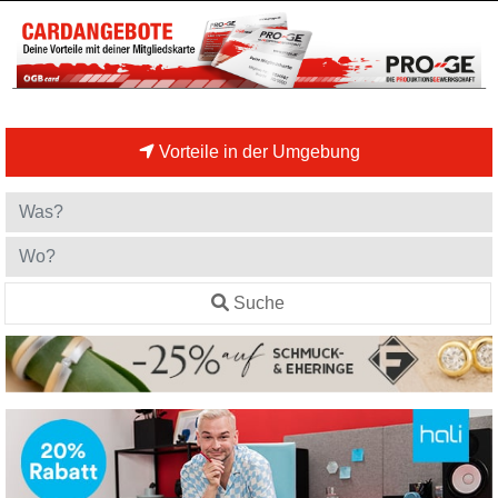
Vorteile in der Umgebung
Suche