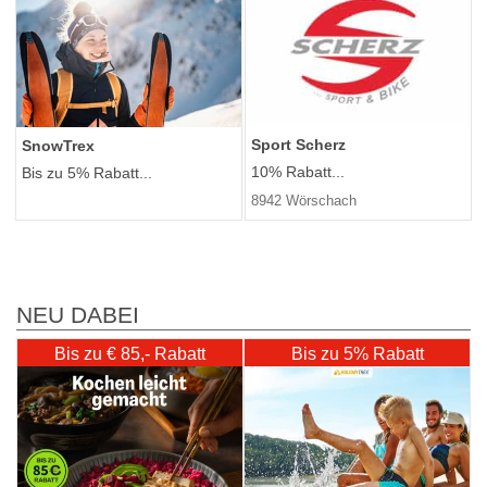
Sport Scherz
SnowTrex
10% Rabatt...
Bis zu 5% Rabatt...
8942 Wörschach
NEU DABEI
Bis zu € 85,- Rabatt
Bis zu 5% Rabatt