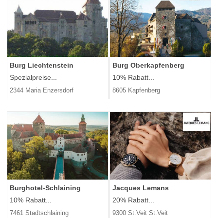
Burg Liechtenstein
Burg Oberkapfenberg
Spezialpreise...
10% Rabatt...
2344 Maria Enzersdorf
8605 Kapfenberg
Burghotel-Schlaining
Jacques Lemans
10% Rabatt...
20% Rabatt...
7461 Stadtschlaining
9300 St.Veit St.Veit