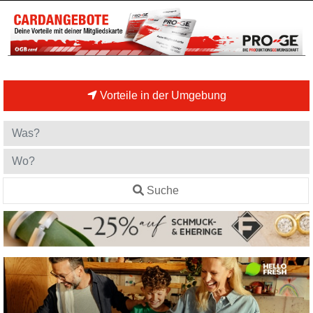
Vorteile in der Umgebung
Suche