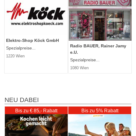
Elektro-Shop Köck GmbH
Radio BAUER, Rainer Jamy
Spezialpreise...
e.U.
1220 Wien
Spezialpreise...
1080 Wien
NEU DABEI
Bis zu € 85,- Rabatt
Bis zu 5% Rabatt