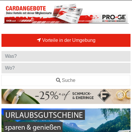
Vorteile in der Umgebung
Suche