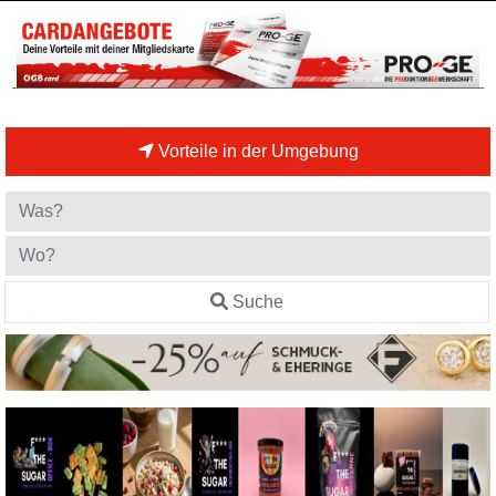
Vorteile in der Umgebung
Suche