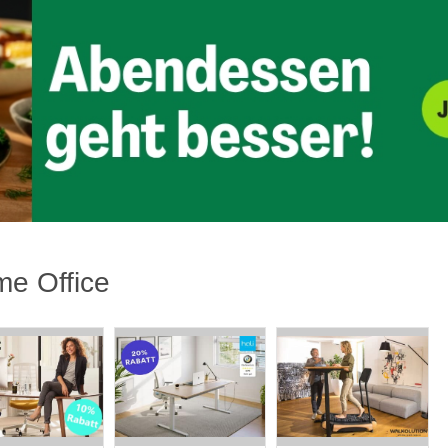
e Office