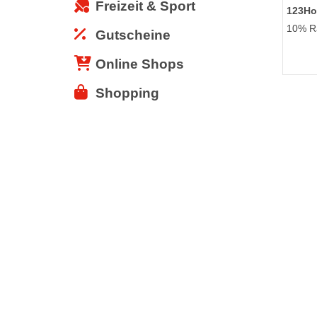
Freizeit & Sport
123Ho
10% Ra
Gutscheine
Online Shops
Shopping