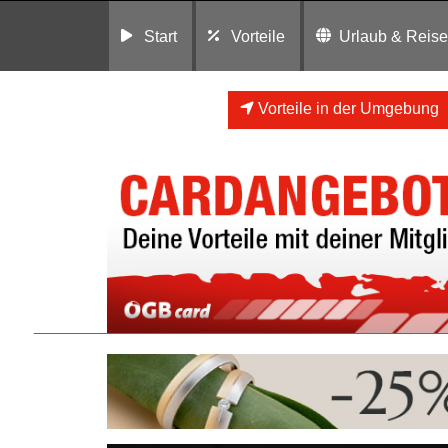
Start
Vorteile
Urlaub & Reis
Vorteile in der Umgebung