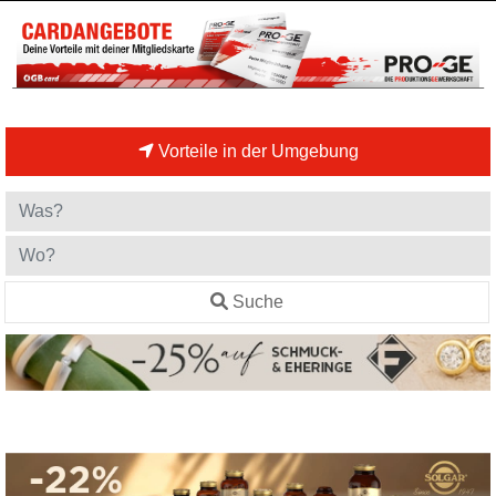
Vorteile in der Umgebung
Suche