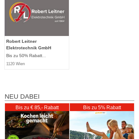
Robert Leitner
Elektrotechnik GmbH
Bis zu 50% Rabatt...
1120 Wien
NEU DABEI
Bis zu € 85,- Rabatt
Bis zu 5% Rabatt