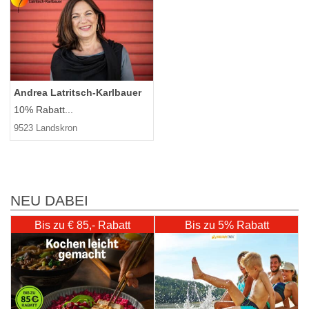
Andrea Latritsch-Karlbauer
10% Rabatt...
9523 Landskron
NEU DABEI
Bis zu € 85,- Rabatt
Bis zu 5% Rabatt