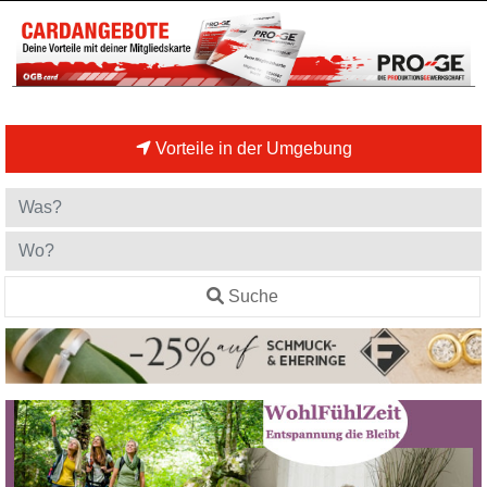
Vorteile in der Umgebung
Suche