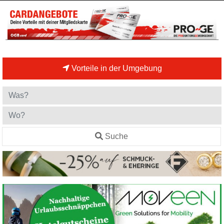
Vorteile in der Umgebung
Suche