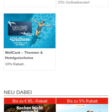
3701 Großweikersdorf
WellCard – Thermen &
Hotelgutscheine
10% Rabatt...
NEU DABEI
Bis zu € 85,- Rabatt
Bis zu 5% Rabatt