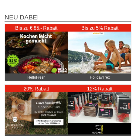
NEU DABEI
Bis zu € 85,- Rabatt
Bis zu 5% Rabatt
HelloFresh
HolidayTrex
20% Rabatt
12% Rabatt