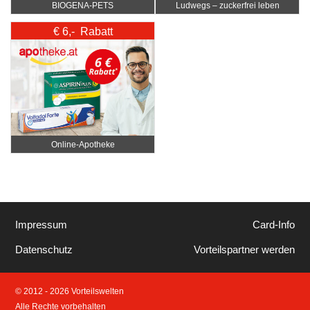
BIOGENA-PETS
Ludwegs – zuckerfrei leben
€ 6,- Rabatt
Online‑Apotheke
Impressum
Card-Info
Datenschutz
Vorteilspartner werden
© 2012 - 2026 Vorteilswelten
Alle Rechte vorbehalten