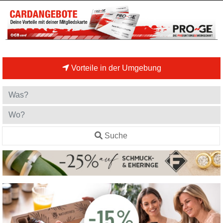
Vorteile in der Umgebung
Suche