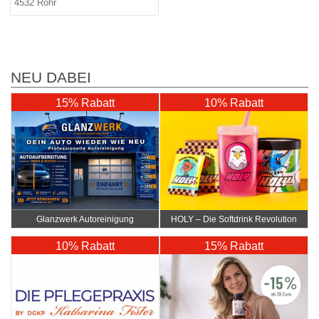
4532 Rohr
NEU DABEI
15% Rabatt
10% Rabatt
Glanzwerk Autoreinigung
HOLY – Die Softdrink Revolution
10% Rabatt
15% Rabatt