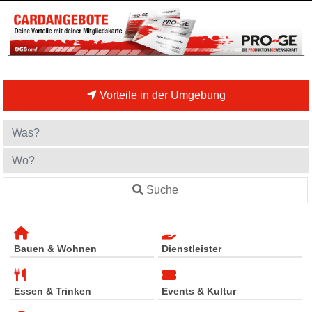
Vorteile in der Umgebung
Suche
Bauen & Wohnen
Dienstleister
Essen & Trinken
Events & Kultur