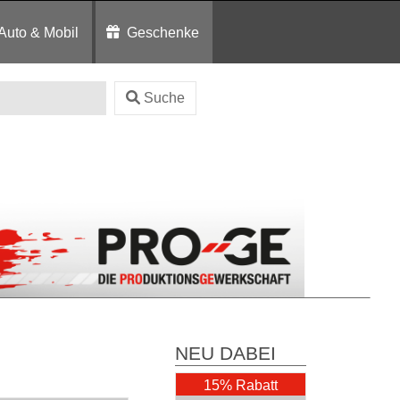
Auto & Mobil
Geschenke
Suche
NEU DABEI
15% Rabatt