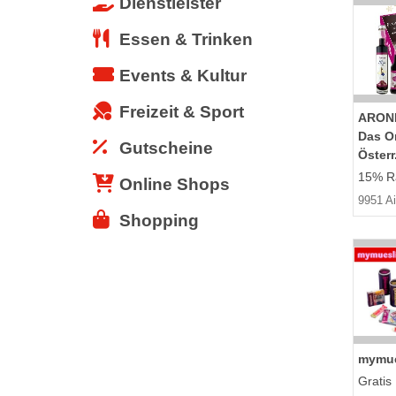
Dienstleister
Essen & Trinken
Events & Kultur
Freizeit & Sport
ARON
Das Or
Gutscheine
Österr
15% Ra
Online Shops
9951 Ai
Shopping
mymue
Gratis