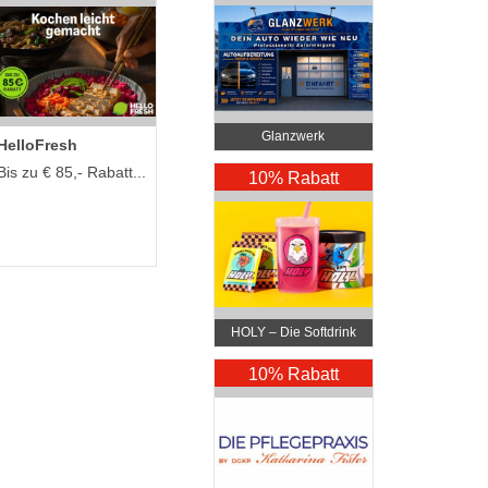
Glanzwerk
HelloFresh
Autoreinigung
Bis zu € 85,- Rabatt...
10% Rabatt
HOLY – Die Softdrink
Revolution
10% Rabatt