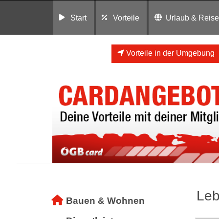
Start
Vorteile
Urlaub & Reis
Vorteile in der Umgebung
Leb
Bauen & Wohnen