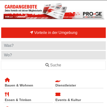
Vorteile in der Umgebung
Suche
Bauen & Wohnen
Dienstleister
Essen & Trinken
Events & Kultur