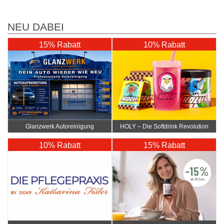
NEU DABEI
15% Rabatt
10% Rabatt
Glanzwerk Autoreinigung
HOLY – Die Softdrink Revolution
10% Rabatt
15% Rabatt