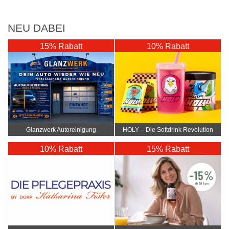
NEU DABEI
15% Rabatt
10% Rabatt
Glanzwerk Autoreinigung
HOLY – Die Softdrink Revolution
10% Rabatt
15% Rabatt