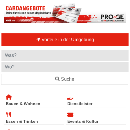
Vorteile in der Umgebung
Suche
Bauen & Wohnen
Dienstleister
Essen & Trinken
Events & Kultur