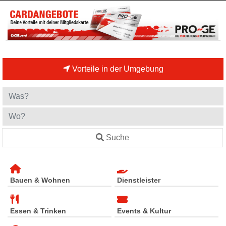
Vorteile in der Umgebung
Suche
Bauen & Wohnen
Dienstleister
Essen & Trinken
Events & Kultur