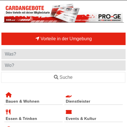
Vorteile in der Umgebung
Suche
Bauen & Wohnen
Dienstleister
Essen & Trinken
Events & Kultur