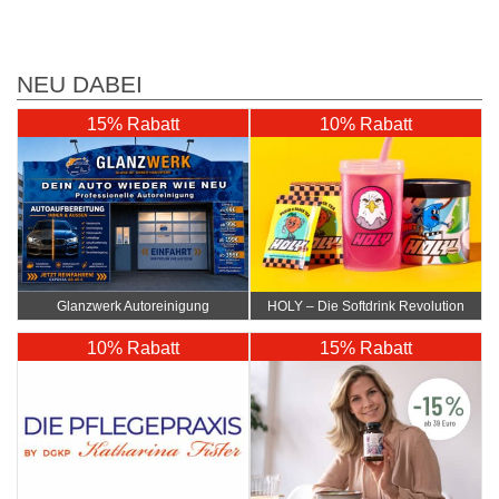
NEU DABEI
15% Rabatt
10% Rabatt
Glanzwerk Autoreinigung
HOLY – Die Softdrink Revolution
10% Rabatt
15% Rabatt