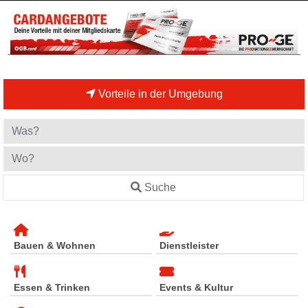
Vorteile in der Umgebung
Suche
Bauen & Wohnen
Dienstleister
Essen & Trinken
Events & Kultur