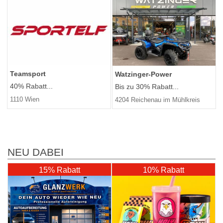
Teamsport
Watzinger-Power
40% Rabatt...
Bis zu 30% Rabatt...
1110 Wien
4204 Reichenau im Mühlkreis
NEU DABEI
15% Rabatt
10% Rabatt