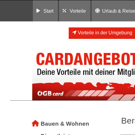
Start
Vorteile
Urlaub & Reis
Vorteile in der Umgebung
Ber
Bauen & Wohnen