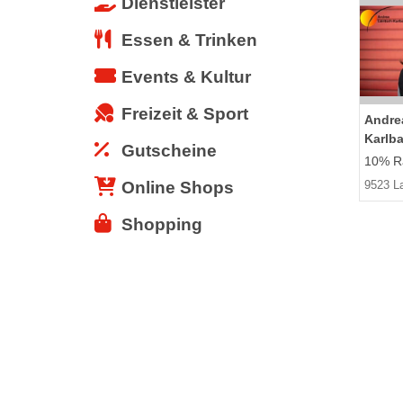
Dienstleister
Essen & Trinken
Events & Kultur
Freizeit & Sport
Andrea
Karlb
Gutscheine
10% Ra
Online Shops
9523 L
Shopping