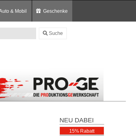
Auto & Mobil
Geschenke
Suche
NEU DABEI
15% Rabatt