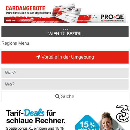
WIEN 17. BEZIRK
Regions Menu
Vorteile in der Umgebung
Suche