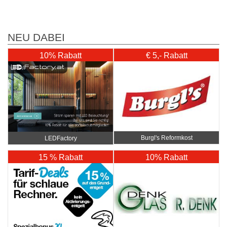
NEU DABEI
10% Rabatt
€ 5,- Rabatt
Burgl's Reformkost
LEDFactory
15 % Rabatt
10% Rabatt