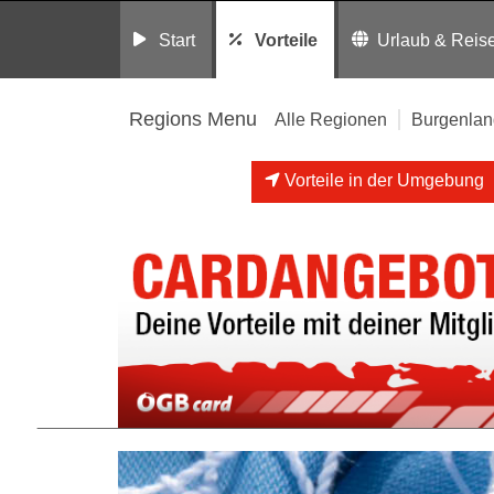
Start
Vorteile
Urlaub & Reis
Regions Menu
Alle Regionen
Burgenlan
Vorteile in der Umgebung