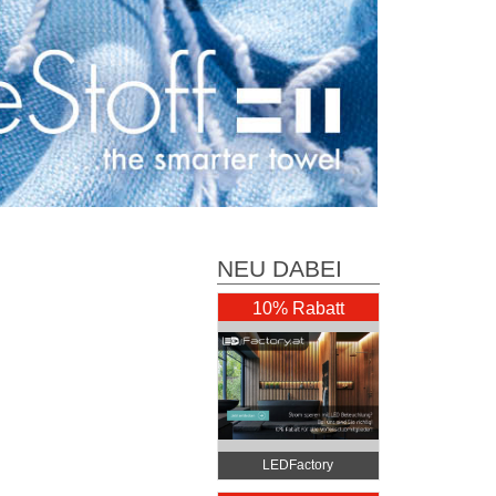
NEU DABEI
10% Rabatt
LEDFactory