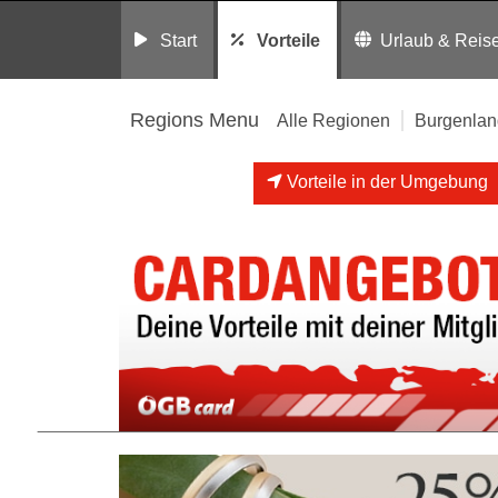
Start
Vorteile
Urlaub & Reis
Regions Menu
Alle Regionen
Burgenlan
Vorteile in der Umgebung