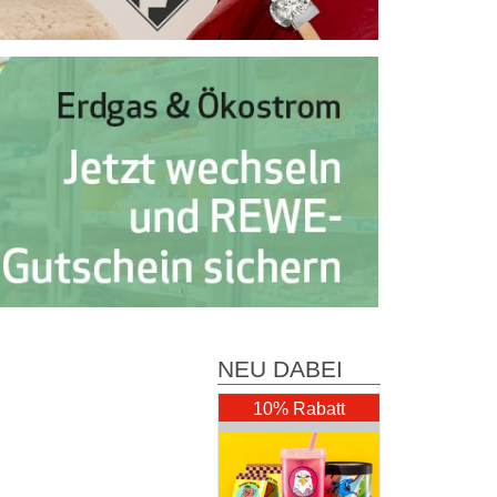
NEU DABEI
10% Rabatt