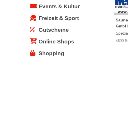
Events & Kultur
Freizeit & Sport
Sauna
GmbH
Gutscheine
Spezial
Online Shops
4690 S
Shopping