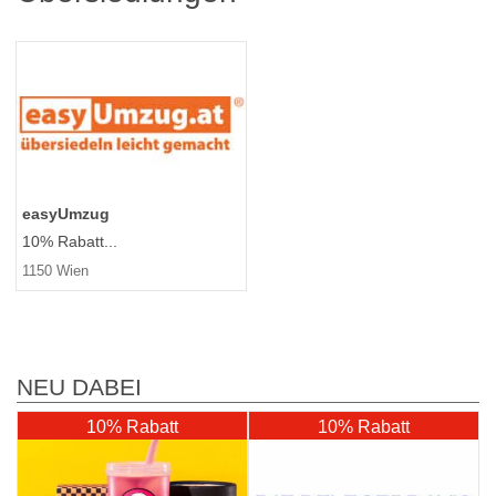
easyUmzug
10% Rabatt...
1150 Wien
NEU DABEI
10% Rabatt
10% Rabatt