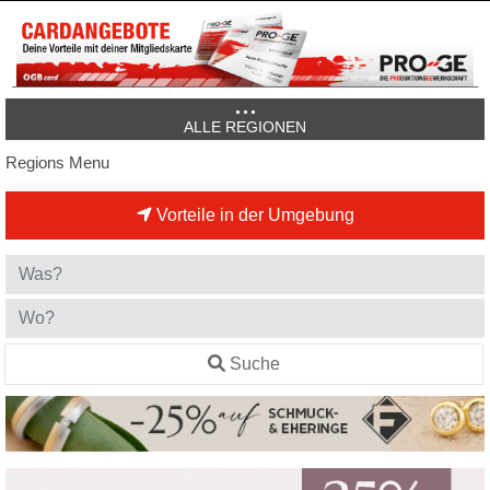
ALLE REGIONEN
Regions Menu
Vorteile in der Umgebung
Suche