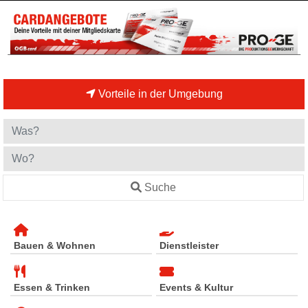
Vorteile in der Umgebung
Suche
Bauen & Wohnen
Dienstleister
Essen & Trinken
Events & Kultur