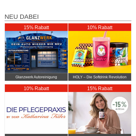
NEU DABEI
15% Rabatt
10% Rabatt
Glanzwerk Autoreinigung
HOLY – Die Softdrink Revolution
10% Rabatt
15% Rabatt