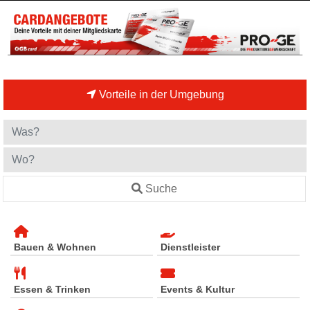
Vorteile in der Umgebung
Suche
Bauen & Wohnen
Dienstleister
Essen & Trinken
Events & Kultur