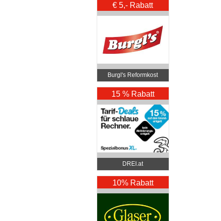
€ 5,- Rabatt
Burgl's Reformkost
15 % Rabatt
DREI.at
10% Rabatt