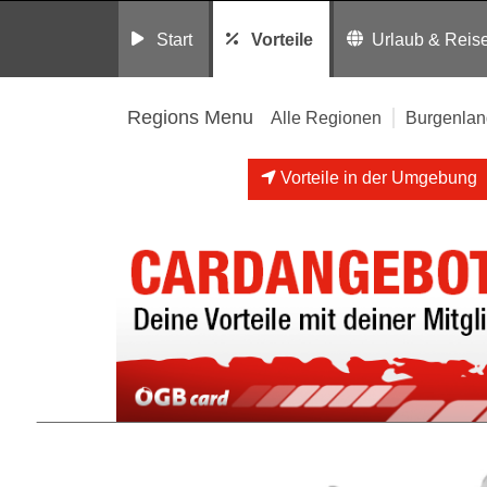
Start
Vorteile
Urlaub & Reis
Regions Menu
Alle Regionen
Burgenlan
Vorteile in der Umgebung