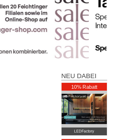
NEU DABEI
10% Rabatt
LEDFactory