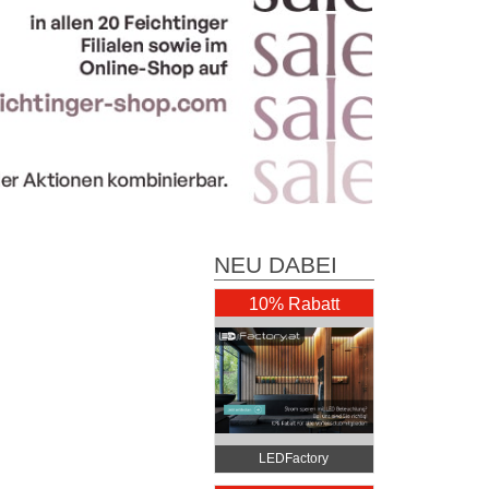
NEU DABEI
10% Rabatt
LEDFactory