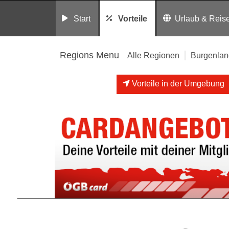
Start
Vorteile
Urlaub & Reis
Regions Menu
Alle Regionen
Burgenlan
Vorteile in der Umgebung