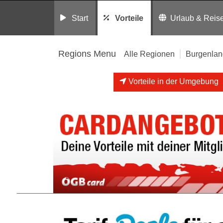
Start
Vorteile
Urlaub & Reis
Regions Menu
Alle Regionen
Burgenlan
Vorteile in der Umgebung