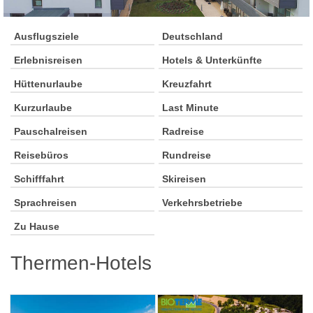
Ausflugsziele
Deutschland
Erlebnisreisen
Hotels & Unterkünfte
Hüttenurlaube
Kreuzfahrt
Kurzurlaube
Last Minute
Pauschalreisen
Radreise
Reisebüros
Rundreise
Schifffahrt
Skireisen
Sprachreisen
Verkehrsbetriebe
Zu Hause
Thermen-Hotels