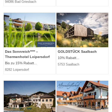
94086 Bad Griesbach
Das Sonnreich**** –
GOLDSTÜCK Saalbach
Thermenhotel Loipersdorf
10% Rabatt...
Bis zu 15% Rabatt...
5753 Saalbach
8282 Loipersdorf