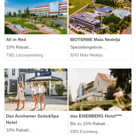
All in Red
BIOTERME Mala Nedelja
10% Rabatt...
Spezialangebote...
7361 Lutzmannsburg
9243 Mala Nedelja
Das Aunhamer Suite&Spa
das EISENBERG Hotel****
Hotel
Bis zu 15% Rabatt...
10% Rabatt...
8383 Eisenberg