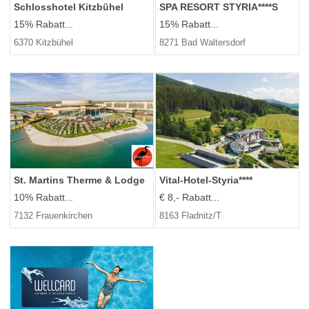
Schlosshotel Kitzbühel
SPA RESORT STYRIA****S
15% Rabatt...
15% Rabatt...
6370 Kitzbühel
8271 Bad Waltersdorf
St. Martins Therme & Lodge
Vital-Hotel-Styria****
10% Rabatt...
€ 8,- Rabatt...
7132 Frauenkirchen
8163 Fladnitz/T