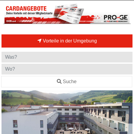
Vorteile in der Umgebung
Suche