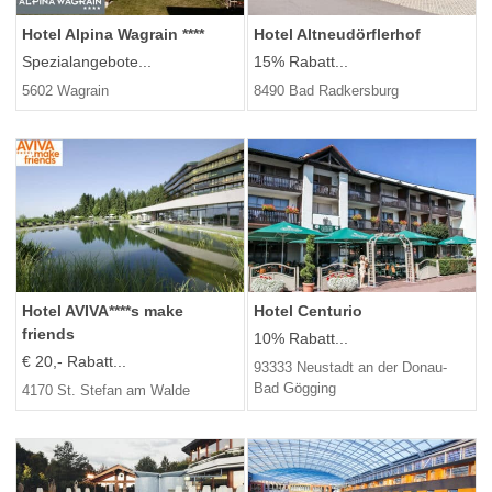
Hotel Alpina Wagrain ****
Hotel Altneudörflerhof
Spezialangebote...
15% Rabatt...
5602 Wagrain
8490 Bad Radkersburg
Hotel AVIVA****s make
Hotel Centurio
friends
10% Rabatt...
€ 20,- Rabatt...
93333 Neustadt an der Donau-
Bad Gögging
4170 St. Stefan am Walde