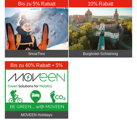
Bis zu 5% Rabatt
10% Rabatt
SnowTrex
Burghotel-Schlaining
Bis zu 40% Rabatt + 5%
Rabatt Extra
MOVEEN Holidays