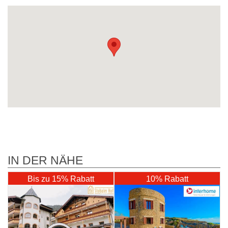
IN DER NÄHE
Bis zu 15% Rabatt
10% Rabatt