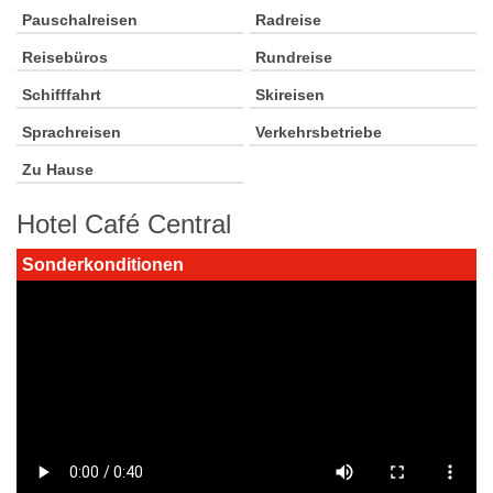
Pauschalreisen
Radreise
Reisebüros
Rundreise
Schifffahrt
Skireisen
Sprachreisen
Verkehrsbetriebe
Zu Hause
Hotel Café Central
Sonderkonditionen