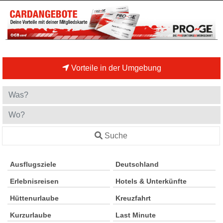
Vorteile in der Umgebung
Suche
Ausflugsziele
Deutschland
Erlebnisreisen
Hotels & Unterkünfte
Hüttenurlaube
Kreuzfahrt
Kurzurlaube
Last Minute