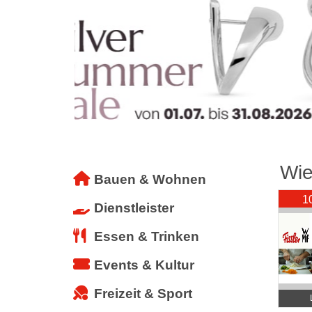
Wie
Bauen & Wohnen
1
Dienstleister
Essen & Trinken
Events & Kultur
Freizeit & Sport
Ha