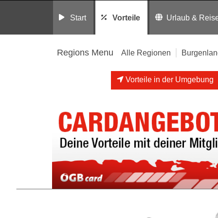
Start
Vorteile
Urlaub & Reis
Regions Menu
Alle Regionen
Burgenlan
Vorteile in der Umgebung