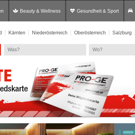
en
Beauty & Wellness
Gesundheit & Sport
d
Kärnten
Niederösterreich
Oberösterreich
Salzburg