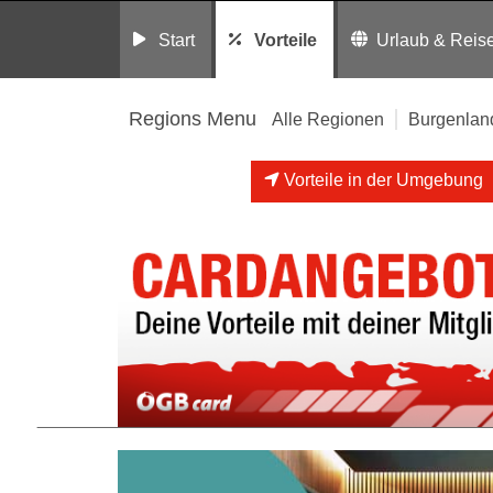
Start
Vorteile
Urlaub & Reis
Regions Menu
Alle Regionen
Burgenlan
Vorteile in der Umgebung