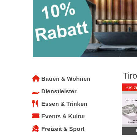
Tiro
Bauen & Wohnen
Bis 
Dienstleister
Essen & Trinken
Events & Kultur
Freizeit & Sport
Schmuc