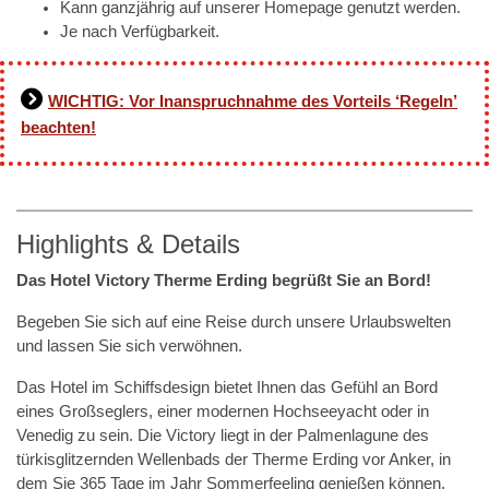
Kann ganzjährig auf unserer Homepage genutzt werden.
Je nach Verfügbarkeit.
WICHTIG: Vor Inanspruchnahme des Vorteils ‘Regeln’
beachten!
Highlights & Details
Das Hotel Victory Therme Erding begrüßt Sie an Bord!
Begeben Sie sich auf eine Reise durch unsere Urlaubswelten
und lassen Sie sich verwöhnen.
Das Hotel im Schiffsdesign bietet Ihnen das Gefühl an Bord
eines Großseglers, einer modernen Hochseeyacht oder in
Venedig zu sein. Die Victory liegt in der Palmenlagune des
türkisglitzernden Wellenbads der Therme Erding vor Anker, in
dem Sie 365 Tage im Jahr Sommerfeeling genießen können.