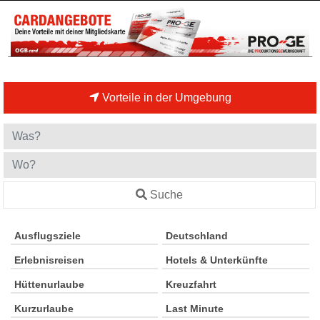
Vorteile in der Umgebung
Suche
Ausflugsziele
Deutschland
Erlebnisreisen
Hotels & Unterkünfte
Hüttenurlaube
Kreuzfahrt
Kurzurlaube
Last Minute