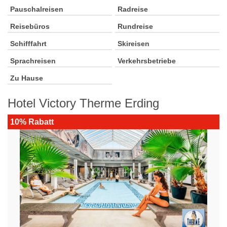
Pauschalreisen
Radreise
Reisebüros
Rundreise
Schifffahrt
Skireisen
Sprachreisen
Verkehrsbetriebe
Zu Hause
Hotel Victory Therme Erding
10% Rabatt