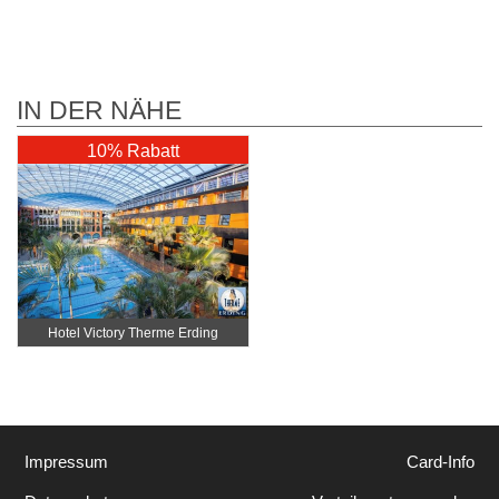
IN DER NÄHE
10% Rabatt
Hotel Victory Therme Erding
Impressum
Card-Info