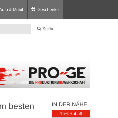
Auto & Mobil
Geschenke
Suche
IN DER NÄHE
um besten
15% Rabatt