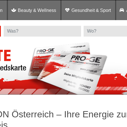
en
Beauty & Wellness
Gesundheit & Sport
N Österreich – Ihre Energie z
is