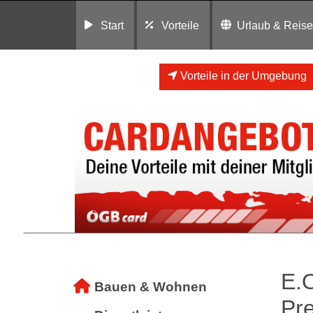
Start
Vorteile
Urlaub & Reis
Vorteile in der Umgebung
E.O
Bauen & Wohnen
Pre