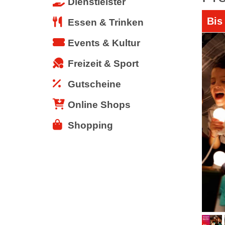
Dienstleister
Bis
Essen & Trinken
Events & Kultur
Freizeit & Sport
Gutscheine
Online Shops
Shopping