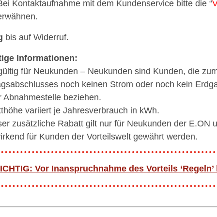
Bei Kontaktaufnahme mit dem Kundenservice bitte die “
V
erwähnen.
g
bis auf Widerruf.
ige Informationen:
gültig für Neukunden – Neukunden sind Kunden, die zum
agsabschlusses noch keinen Strom oder noch kein Erdg
r Abnahmestelle beziehen.
thöhe variiert je Jahresverbrauch in kWh.
ser zusätzliche Rabatt gilt nur für Neukunden der E.ON 
irkend für Kunden der Vorteilswelt gewährt werden.
ICHTIG: Vor Inanspruchnahme des Vorteils ‘Regeln’