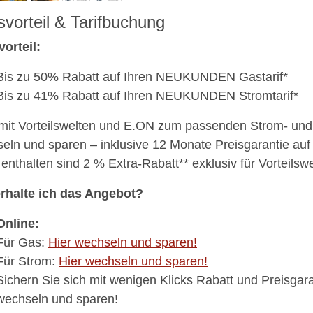
svorteil & Tarifbuchung
vorteil:
Bis zu 50% Rabatt auf Ihren NEUKUNDEN Gastarif*
Bis zu 41% Rabatt auf Ihren NEUKUNDEN Stromtarif*
 mit Vorteilswelten und E.ON zum passenden Strom- und
eln und sparen – inklusive 12 Monate Preisgarantie auf
 enthalten sind 2 % Extra-Rabatt** exklusiv für Vorteils
rhalte ich das Angebot?
Online:
Für Gas:
Hier wechseln und sparen!
Für Strom:
Hier wechseln und sparen!
Sichern Sie sich mit wenigen Klicks Rabatt und Preisgara
wechseln und sparen!