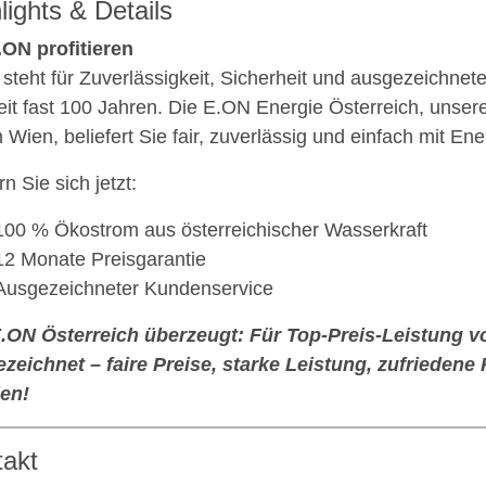
lights & Details
.ON profitieren
steht für Zuverlässigkeit, Sicherheit und ausgezeichnet
eit fast 100 Jahren. Die E.ON Energie Österreich, unsere
n Wien, beliefert Sie fair, zuverlässig und einfach mit Ene
n Sie sich jetzt:
100 % Ökostrom aus österreichischer Wasserkraft
12 Monate Preisgarantie
Ausgezeichneter Kundenservice
E.ON Österreich überzeugt: Für Top-Preis-Leistung
zeichnet – faire Preise, starke Leistung, zufrieden
en!
takt