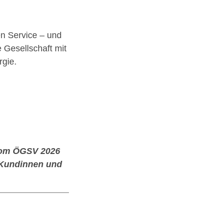
en Service – und
 Gesellschaft mit
rgie.
 vom ÖGSV 2026
e Kundinnen und