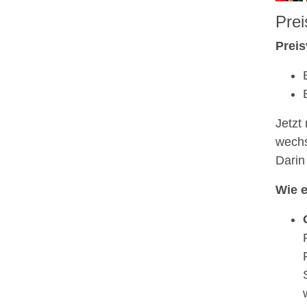
Prei
Preis
Jetzt
wechs
Darin
Wie e