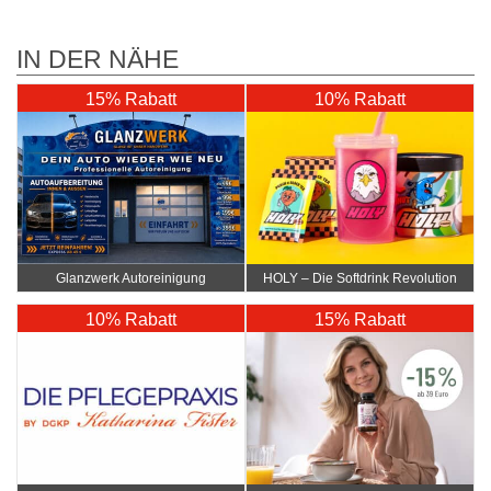
IN DER NÄHE
15% Rabatt
10% Rabatt
Glanzwerk Autoreinigung
HOLY – Die Softdrink Revolution
10% Rabatt
15% Rabatt