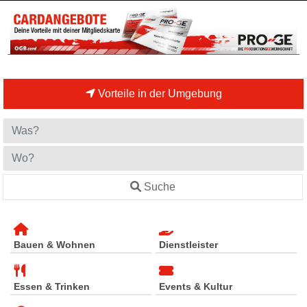
Vorteile in der Umgebung
Suche
Bauen & Wohnen
Dienstleister
Essen & Trinken
Events & Kultur